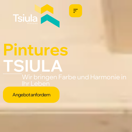
Pintures
TSIULA
Wir bringen Farbe und Harmonie in
Ihr Leben
Angebot anfordern