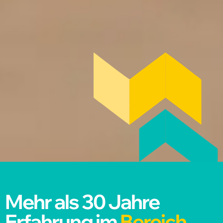
Mehr als 30 Jahre
Erfahrung im
Bereich