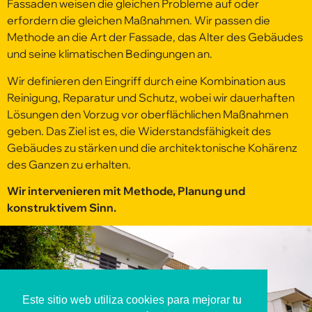
Fassaden weisen die gleichen Probleme auf oder
erfordern die gleichen Maßnahmen. Wir passen die
Methode an die Art der Fassade, das Alter des Gebäudes
und seine klimatischen Bedingungen an.
Wir definieren den Eingriff durch eine Kombination aus
Reinigung, Reparatur und Schutz, wobei wir dauerhaften
Lösungen den Vorzug vor oberflächlichen Maßnahmen
geben. Das Ziel ist es, die Widerstandsfähigkeit des
Gebäudes zu stärken und die architektonische Kohärenz
des Ganzen zu erhalten.
Wir intervenieren mit Methode, Planung und
konstruktivem Sinn.
Este sitio web utiliza cookies para mejorar tu